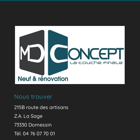
Nous trouver
215B route des artisans
Z.A. La Sage
73330 Domessin
Tél. 04 76 07 70 01