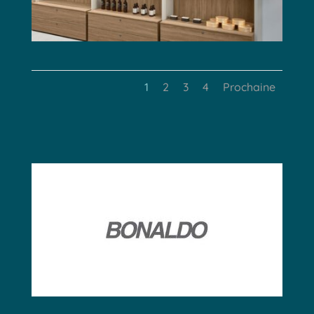
1
2
3
4
Prochaine